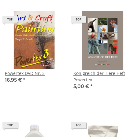
TOP
TOP
Powertex DVD Nr. 3
Königreich der Tiere Heft
Powertex
16,95 €
*
5,00 €
*
TOP
TOP