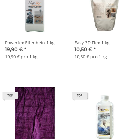
Powertex Elfenbein 1 kg
Easy 3D Flex 1 kg
19,90 €
*
10,50 €
*
19,90 € pro 1 kg
10,50 € pro 1 kg
TOP
TOP