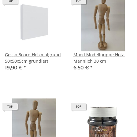
TOP
TOP
Gesso Board Holzmalgrund
Mood Modellpuppe Holz.
50x50x5cm grundiert
Männlich 30 cm
19,90 €
*
6,50 €
*
TOP
TOP