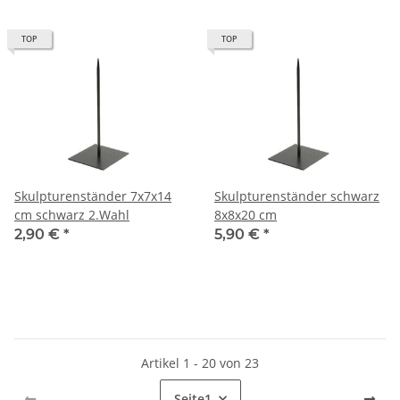
TOP
TOP
Skulpturenständer 7x7x14
Skulpturenständer schwarz
cm schwarz 2.Wahl
8x8x20 cm
2,90 €
*
5,90 €
*
Artikel 1 - 20 von 23
Seite
1