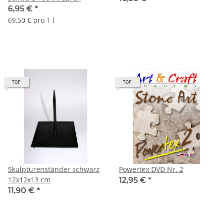
6,95 €
*
69,50 € pro 1 l
TOP
TOP
Skulpturenständer schwarz
Powertex DVD Nr. 2
12x12x13 cm
12,95 €
*
11,90 €
*