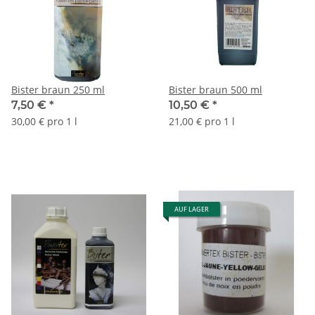
Bister braun 250 ml
Bister braun 500 ml
7,50 €
*
10,50 €
*
30,00 € pro 1 l
21,00 € pro 1 l
AUF LAGER