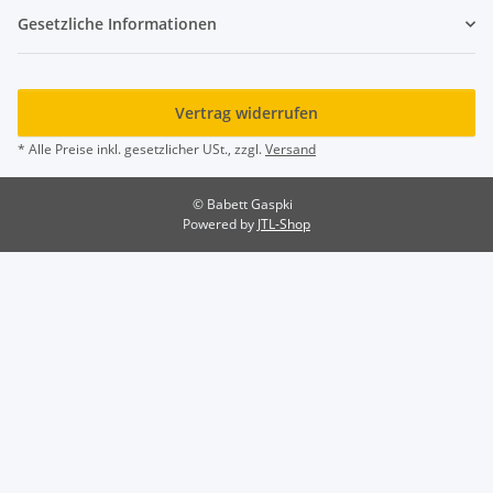
Gesetzliche Informationen
Vertrag widerrufen
* Alle Preise inkl. gesetzlicher USt., zzgl.
Versand
© Babett Gaspki
Powered by
JTL-Shop