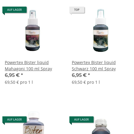
AUF LAGER
TOP
Powertex Bister liquid
Powertex Bister liquid
Mahagoni 100 ml Spray
Schwarz 100 ml Spray
6,95 €
*
6,95 €
*
69,50 € pro 1 l
69,50 € pro 1 l
AUF LAGER
AUF LAGER