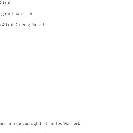
40 ml
ig und natürlich.
 40 ml Dosen geliefert.
mischen (bevorzugt destilliertes Wasser),