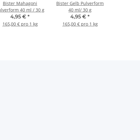
Bister Mahagoni
Bister Gelb Pulverform
lverform 40 ml / 30 g
40 ml/ 30 g
4,95 €
*
4,95 €
*
165,00 € pro 1 kg
165,00 € pro 1 kg