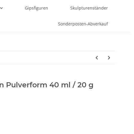
Gipsfiguren
Skulpturenständer
Sonderposten-Abverkauf
n Pulverform 40 ml / 20 g