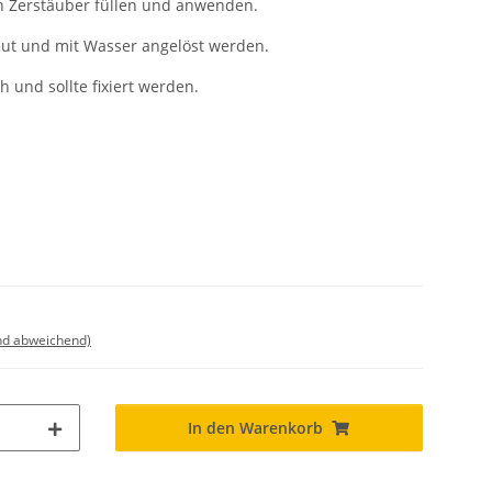
en Zerstäuber füllen und anwenden.
eut und mit Wasser angelöst werden.
h und sollte fixiert werden.
nd abweichend)
In den Warenkorb