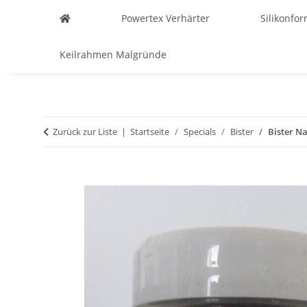
Powertex Verhärter
Silikonfo
Keilrahmen Malgründe
Zurück zur Liste
Startseite
Specials
Bister
Bister N