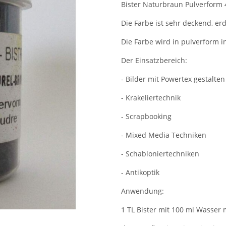
Bister Naturbraun Pulverform 
Die Farbe ist sehr deckend, erd
Die Farbe wird in pulverform in
Der Einsatzbereich:
- Bilder mit Powertex gestalten
- Krakeliertechnik
- Scrapbooking
- Mixed Media Techniken
- Schabloniertechniken
- Antikoptik
Anwendung:
1 TL Bister mit 100 ml Wasser 