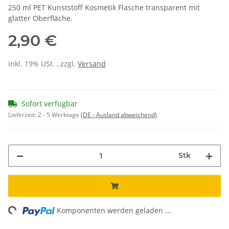
250 ml PET Kunststoff Kosmetik Flasche transparent mit
glatter Oberfläche.
2,90 €
inkl. 19% USt. , zzgl.
Versand
Sofort verfügbar
Lieferzeit:
2 - 5 Werktage
(DE - Ausland abweichend)
Stk
ng...
Komponenten werden geladen ...