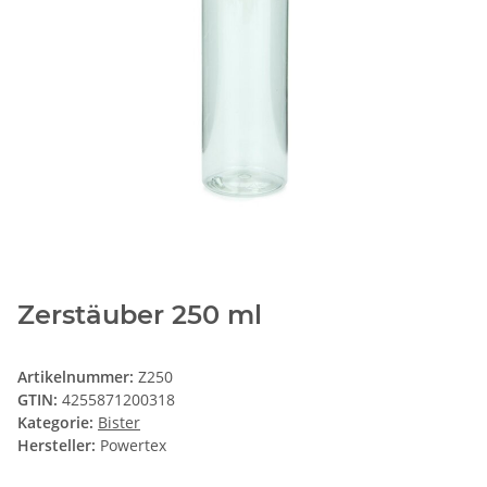
Zerstäuber 250 ml
Artikelnummer:
Z250
GTIN:
4255871200318
Kategorie:
Bister
Hersteller:
Powertex