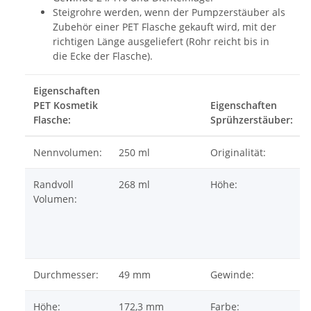
Steigrohre werden, wenn der Pumpzerstäuber als
Zubehör einer PET Flasche gekauft wird, mit der
richtigen Länge ausgeliefert (Rohr reicht bis in
die Ecke der Flasche).
Eigenschaften
PET Kosmetik
Eigenschaften
Flasche:
Sprühzerstäuber:
Nennvolumen:
250 ml
Originalität:
Randvoll
268 ml
Höhe:
Volumen:
Durchmesser:
49 mm
Gewinde:
Höhe:
172,3 mm
Farbe: