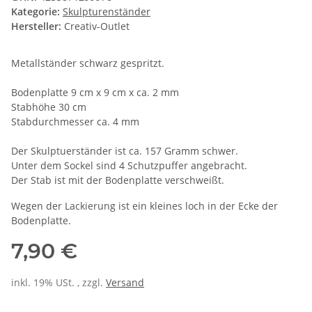
Kategorie:
Skulpturenständer
Hersteller:
Creativ-Outlet
Metallständer schwarz gespritzt.
Bodenplatte 9 cm x 9 cm x ca. 2 mm
Stabhöhe 30 cm
Stabdurchmesser ca. 4 mm
Der Skulptuerständer ist ca. 157 Gramm schwer.
Unter dem Sockel sind 4 Schutzpuffer angebracht.
Der Stab ist mit der Bodenplatte verschweißt.
Wegen der Lackierung ist ein kleines loch in der Ecke der
Bodenplatte.
7,90 €
inkl. 19% USt. , zzgl.
Versand