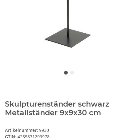
Skulpturenständer schwarz
Metallständer 9x9x30 cm
Artikelnummer:
9930
GTIN:
4255871299978