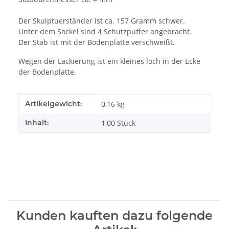
Der Skulptuerständer ist ca. 157 Gramm schwer.
Unter dem Sockel sind 4 Schutzpuffer angebracht.
Der Stab ist mit der Bodenplatte verschweißt.
Wegen der Lackierung ist ein kleines loch in der Ecke
der Bodenplatte.
Produkteigenschaft
Wert
Artikelgewicht:
0,16
kg
Inhalt:
1,00 Stück
Kunden kauften dazu folgende