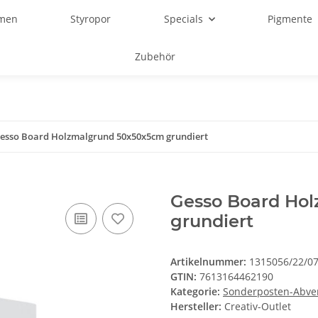
rmen
Styropor
Specials
Pigmente
Zubehör
esso Board Holzmalgrund 50x50x5cm grundiert
Gesso Board Ho
grundiert
Artikelnummer:
1315056/22/0
GTIN:
7613164462190
Kategorie:
Sonderposten-Abve
Hersteller:
Creativ-Outlet