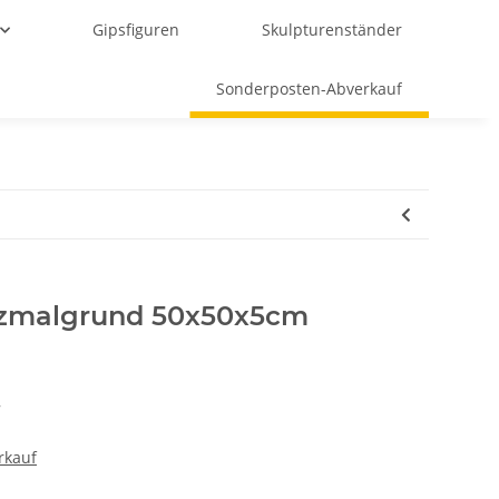
Gipsfiguren
Skulpturenständer
Sonderposten-Abverkauf
lzmalgrund 50x50x5cm
7
rkauf