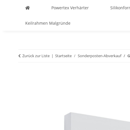
Powertex Verhärter
Silikonfo
Keilrahmen Malgründe
Zurück zur Liste
Startseite
Sonderposten-Abverkauf
G