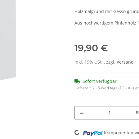
Holzmalgrund mit Gesso grundi
Aus hochwertigem Pinienholz f
19,90 €
inkl. 19% USt. , zzgl.
Versand
Sofort verfügbar
Lieferzeit:
2 - 5 Werktage
(DE - Ausla
S
Loading...
Komponenten wer