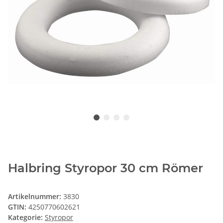
Halbring Styropor 30 cm Römer
Artikelnummer:
3830
GTIN:
4250770602621
Kategorie:
Styropor