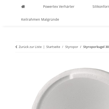
Powertex Verhärter
Silikonfo
Keilrahmen Malgründe
Zurück zur Liste
Startseite
Styropor
Styroporkugel 30