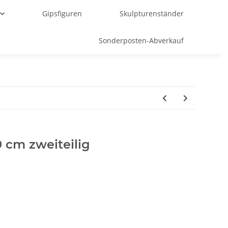
Gipsfiguren
Skulpturenständer
Sonderposten-Abverkauf
 cm zweiteilig