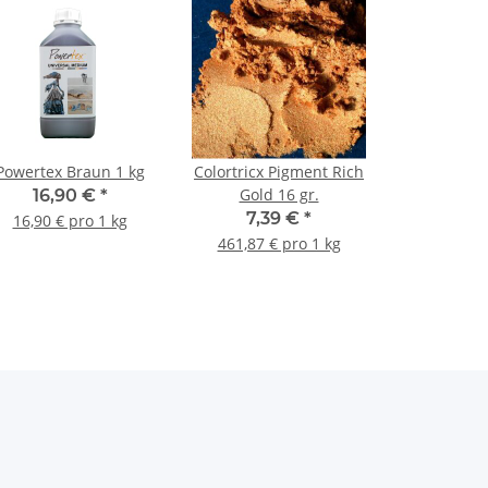
Powertex Braun 1 kg
Colortricx Pigment Rich
Gold 16 gr.
16,90 €
*
7,39 €
*
16,90 € pro 1 kg
461,87 € pro 1 kg