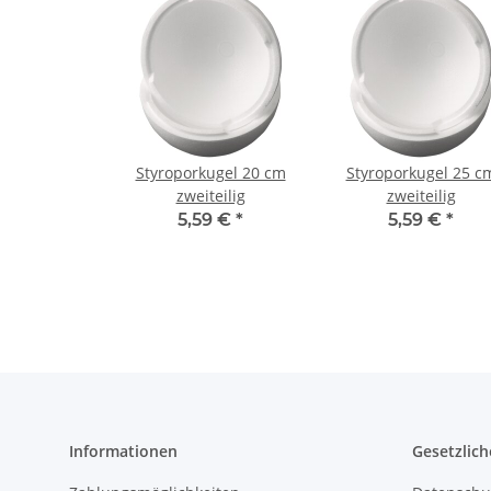
Styroporkugel 20 cm
Styroporkugel 25 c
zweiteilig
zweiteilig
5,59 €
*
5,59 €
*
Informationen
Gesetzlich