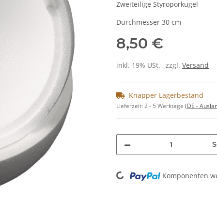
Zweiteilige Styroporkugel
Durchmesser 30 cm
8,50 €
inkl. 19% USt. , zzgl.
Versand
Knapper Lagerbestand
Lieferzeit:
2 - 5 Werktage
(DE - Ausla
S
Loading...
Komponenten wer