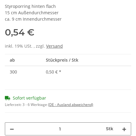
Styroporring hinten flach
15 cm Außendurchmesser
ca. 9 cm Innendurchmesser
0,54 €
inkl. 19% USt. , zzgl.
Versand
ab
Stückpreis / Stk
300
0,50 €
*
Sofort verfügbar
Lieferzeit:
3 - 6 Werktage
(DE - Ausland abweichend)
Stk