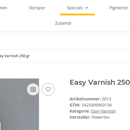
rmen
Styropor
Specials
Pigmente
Zubehör
sy Varnish 250 gr
Easy Varnish 250
Artikelnummer:
0013
GTIN:
5425009960134
Kategorie:
Easy Varnish
Hersteller:
Powertex