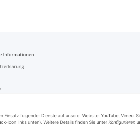
e Informationen
tzerklärung
m
recht
en Einsatz folgender Dienste auf unserer Website: YouTube, Vimeo. S
ck-Icon links unten). Weitere Details finden Sie unter
Konfigurieren
un