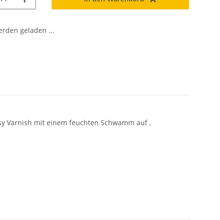
den geladen ...
asy Varnish mit einem feuchten Schwamm auf ,