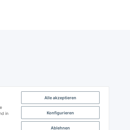
Alle akzeptieren
ie
Konfigurieren
d in
Ablehnen