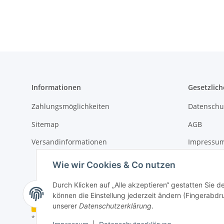
Informationen
Gesetzlich
Zahlungsmöglichkeiten
Datenschu
Sitemap
AGB
Versandinformationen
Impressu
Widerrufs
Wie wir Cookies & Co nutzen
Durch Klicken auf „Alle akzeptieren“ gestatten Sie d
können die Einstellung jederzeit ändern (Fingerabdru
Vertrag widerrufen
unserer
Datenschutzerklärung
.
* Alle Preise inkl. gesetzlicher USt., zzgl.
Versand