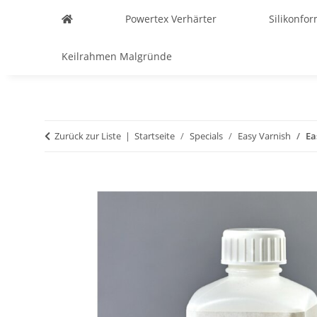
Powertex Verhärter
Silikonfo
Keilrahmen Malgründe
Zurück zur Liste
Startseite
Specials
Easy Varnish
Ea