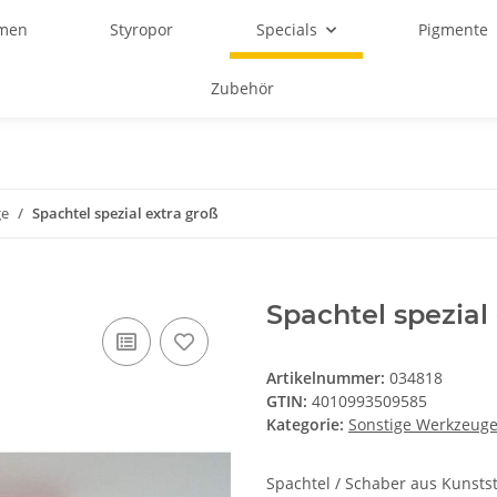
rmen
Styropor
Specials
Pigmente
Zubehör
ge
Spachtel spezial extra groß
Spachtel spezial
Artikelnummer:
034818
GTIN:
4010993509585
Kategorie:
Sonstige Werkzeug
Spachtel / Schaber aus Kunstst