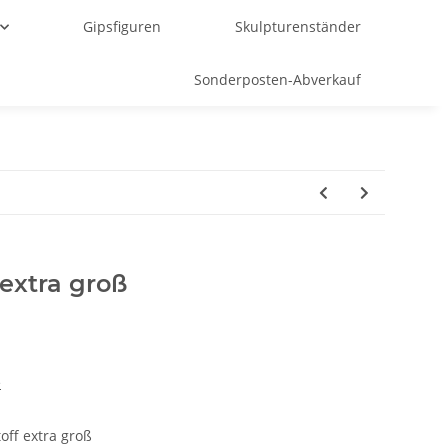
Gipsfiguren
Skulpturenständer
Sonderposten-Abverkauf
 extra groß
e
off extra groß