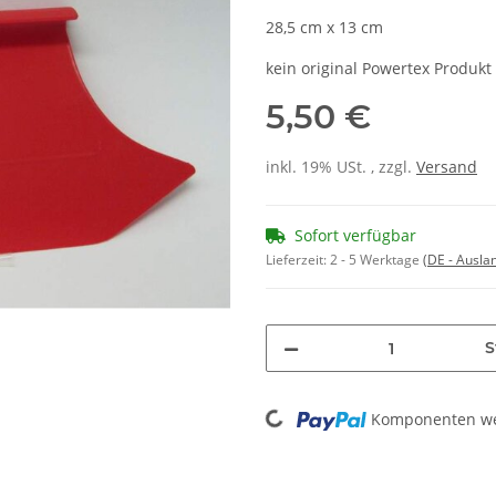
28,5 cm x 13 cm
kein original Powertex Produkt
5,50 €
inkl. 19% USt. , zzgl.
Versand
Sofort verfügbar
Lieferzeit:
2 - 5 Werktage
(DE - Ausla
S
Loading...
Komponenten wer