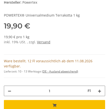
Hersteller:
Powertex
POWERTEX® Universalmedium Terrakotta 1 kg
19,90 €
19,90 € pro 1 kg
inkl. 19% USt. , zzgl.
Versand
Ware bestellt. 12 Fl voraussichtlich ab dem 11.08.2026
verfügbar.
Lieferzeit:
10 - 13 Werktage
(DE - Ausland abweichend)
Fl