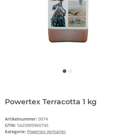
Powertex Terracotta 1 kg
Artikelnummer:
0074
GTIN:
5425009960745
Kategorie:
Powertex Verhärter