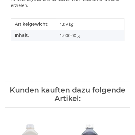
erzielen.
Produkteigenschaft
Wert
Artikelgewicht:
1,09
kg
Inhalt:
1.000,00 g
Kunden kauften dazu folgende
Artikel: