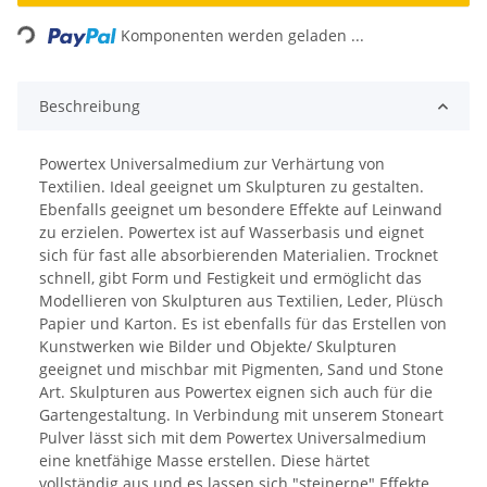
Loading...
Komponenten werden geladen ...
Beschreibung
Powertex Universalmedium zur Verhärtung von
Textilien. Ideal geeignet um Skulpturen zu gestalten.
Ebenfalls geeignet um besondere Effekte auf Leinwand
zu erzielen. Powertex ist auf Wasserbasis und eignet
sich für fast alle absorbierenden Materialien. Trocknet
schnell, gibt Form und Festigkeit und ermöglicht das
Modellieren von Skulpturen aus Textilien, Leder, Plüsch
Papier und Karton. Es ist ebenfalls für das Erstellen von
Kunstwerken wie Bilder und Objekte/ Skulpturen
geeignet und mischbar mit Pigmenten, Sand und Stone
Art. Skulpturen aus Powertex eignen sich auch für die
Gartengestaltung. In Verbindung mit unserem Stoneart
Pulver lässt sich mit dem Powertex Universalmedium
eine knetfähige Masse erstellen. Diese härtet
vollständig aus und es lassen sich "steinerne" Effekte