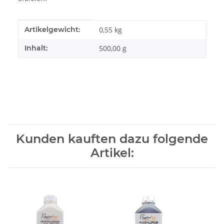
Produkteigenschaft
Wert
Artikelgewicht:
0,55
kg
Inhalt:
500,00 g
Kunden kauften dazu folgende
Artikel: