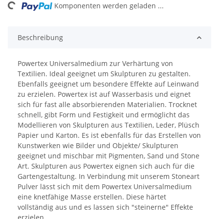
ing...
Komponenten werden geladen ...
Beschreibung
Powertex Universalmedium zur Verhärtung von
Textilien. Ideal geeignet um Skulpturen zu gestalten.
Ebenfalls geeignet um besondere Effekte auf Leinwand
zu erzielen. Powertex ist auf Wasserbasis und eignet
sich für fast alle absorbierenden Materialien. Trocknet
schnell, gibt Form und Festigkeit und ermöglicht das
Modellieren von Skulpturen aus Textilien, Leder, Plüsch
Papier und Karton. Es ist ebenfalls für das Erstellen von
Kunstwerken wie Bilder und Objekte/ Skulpturen
geeignet und mischbar mit Pigmenten, Sand und Stone
Art. Skulpturen aus Powertex eignen sich auch für die
Gartengestaltung. In Verbindung mit unserem Stoneart
Pulver lässt sich mit dem Powertex Universalmedium
eine knetfähige Masse erstellen. Diese härtet
vollständig aus und es lassen sich "steinerne" Effekte
erzielen.