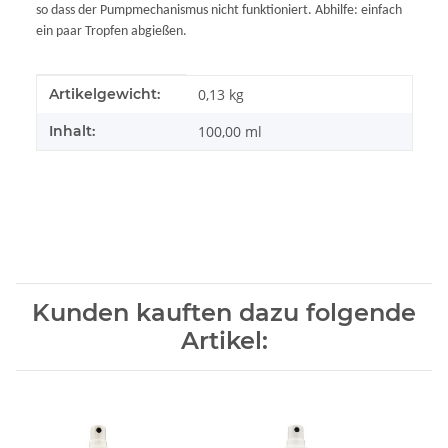
so dass der Pumpmechanismus nicht funktioniert. Abhilfe: einfach
ein paar Tropfen abgießen.
Produkteigenschaft
Wert
Artikelgewicht:
0,13
kg
Inhalt:
100,00 ml
Kunden kauften dazu folgende
Artikel: