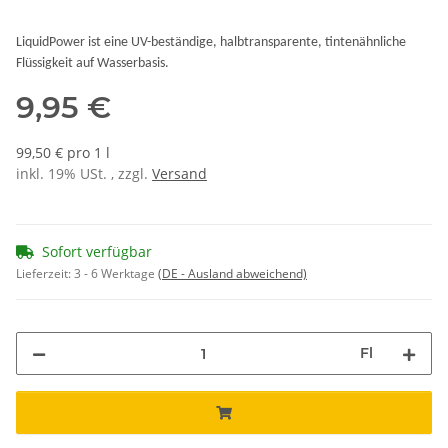
LiquidPower ist eine UV-beständige, halbtransparente, tintenähnliche
Flüssigkeit auf Wasserbasis.
9,95 €
99,50 € pro 1 l
inkl. 19% USt. , zzgl.
Versand
Sofort verfügbar
Lieferzeit:
3 - 6 Werktage
(DE - Ausland abweichend)
Fl