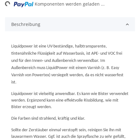
ng...
Komponenten werden geladen ...
Beschreibung
Liquidpower ist eine UV-beständige, halbtransparente,
tintenähnliche Flüssigkeit auf Wasserbasis,
ist APE- und VOC frei
und für den Innen- und Außenbereich verwendbar. Im
Außenbereich muss LiquidPower mit einem Varnish (z. B. Easy
Varnish von Powertex) versiegelt werden, da es nicht wasserfest
ist.
Liquidpower ist vielseitig anwendbar. Es kann wie Bister verwendet
werden. Ergänzend kann eine effektvolle Rissbildung, wie mit
Bister erzeugt werden.
Die Farben sind strahlend, kräftig und klar.
Sollte der Zerstäuber einmal verstopft sein, reinigen Sie ihn mit
lauwarmem Wasser. Ggf. ist auch die Sprayflasche zu sehr gefüllt,