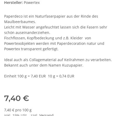
Hersteller:
Powertex
Paperdeco ist ein Naturfaserpapier aus der Rinde des
Maulbeerbaumes.
Leicht mit Wasser angefeuchtet lassen sich die Fasern sehr
schön auseinanderziehen.
Fischflossen, Kopfbedeckung und z.B. Kleider von
Powertexobjekten werden mit Paperdecoration natur und
Powertex transparent gefertigt.
Ideal auch als Collagematerial auf Keilrahmen zu verarbeiten.
Bekannt auch unter dem Namen Kuzupapier.
Einheit 100 g = 7,40 EUR 10 g = 0,74 EUR
7,40 €
7,40 € pro 100 g
inkl. 19% USt. , zzgl.
Versand