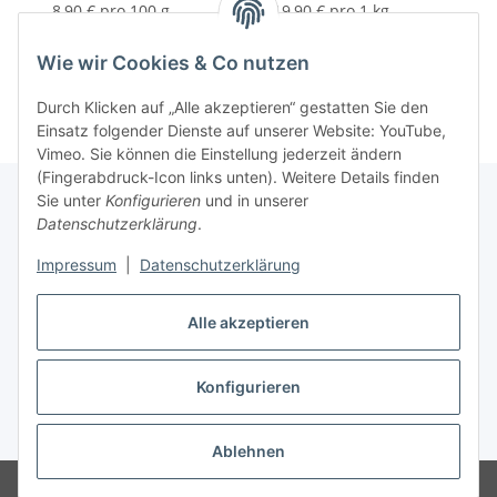
8,90 € pro 100 g
19,90 € pro 1 kg
Wie wir Cookies & Co nutzen
Durch Klicken auf „Alle akzeptieren“ gestatten Sie den
Einsatz folgender Dienste auf unserer Website: YouTube,
Vimeo. Sie können die Einstellung jederzeit ändern
(Fingerabdruck-Icon links unten). Weitere Details finden
Sie unter
Konfigurieren
und in unserer
Datenschutzerklärung
.
Informationen
Impressum
|
Datenschutzerklärung
Gesetzliche Informationen
Alle akzeptieren
Konfigurieren
Vertrag widerrufen
* Alle Preise inkl. gesetzlicher USt., zzgl.
Versand
Ablehnen
© Babett Gaspki