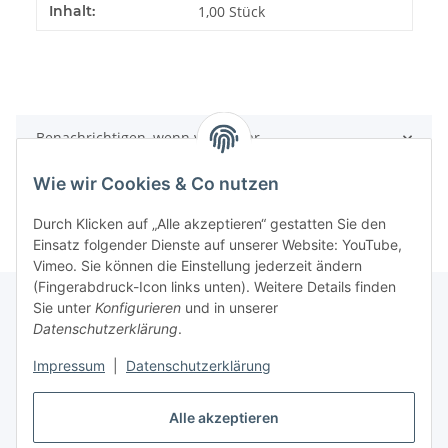
Produkteigenschaft
Wert
Inhalt:
1,00 Stück
Benachrichtigen, wenn verfügbar
Wie wir Cookies & Co nutzen
Durch Klicken auf „Alle akzeptieren“ gestatten Sie den
Einsatz folgender Dienste auf unserer Website: YouTube,
Vimeo. Sie können die Einstellung jederzeit ändern
(Fingerabdruck-Icon links unten). Weitere Details finden
Sie unter
Konfigurieren
und in unserer
Datenschutzerklärung
.
Informationen
Impressum
|
Datenschutzerklärung
Gesetzliche Informationen
Alle akzeptieren