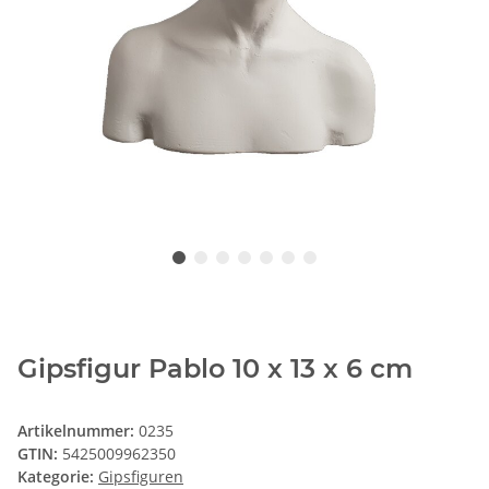
Gipsfigur Pablo 10 x 13 x 6 cm
Artikelnummer:
0235
GTIN:
5425009962350
Kategorie:
Gipsfiguren