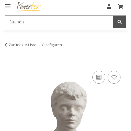
Zurück zur Liste
Gipsfiguren