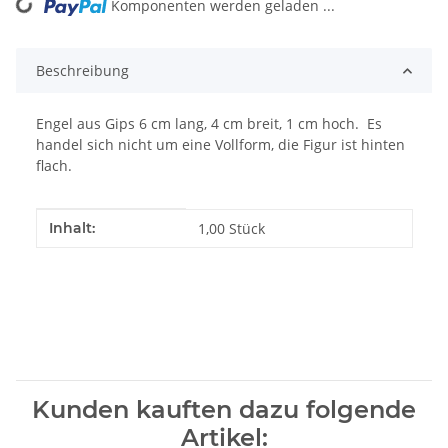
Komponenten werden geladen ...
Loading...
Beschreibung
Engel aus Gips 6 cm lang, 4 cm breit, 1 cm hoch. Es
handel sich nicht um eine Vollform, die Figur ist hinten
flach.
Produkteigenschaft
Wert
Inhalt:
1,00 Stück
Kunden kauften dazu folgende
Artikel: